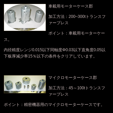
車載用モーターケース郡
加工方法：200~300tトランスフ
ァープレス
ポイント：車載用モーターケー
ス。
内径精度レンジ0.015以下同軸度Φ0.03以下直角度0.05以
下板厚減少率15％以下の条件をクリアしています。
マイクロモーターケース郡
加工方法：45～100tトランスフ
ァープレス
ポイント：精密機器用のマイクロモーターケースです。