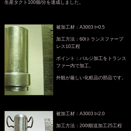
生産タクト100個/分を達成しました。
被加工材：A3003 t=0.5
加工方法：60tトランスファープ
レス10工程
ポイント：バルジ加工をトランス
ファー内で加工。
外観が厳しい化粧品の部品です。
被加工材：A3003 t=2.0
加工方法：200t順送加工25工程