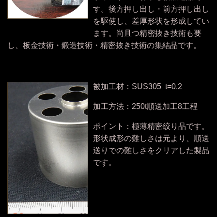
す。後方押し出し・前方押し出し
を駆使し、差厚形状を形成してい
ます。尚且つ精密抜き技術も要
し、板金技術・鍛造技術・精密抜き技術の集結品です。
被加工材：SUS305 t=0.2
加工方法：250t順送加工8工程
ポイント：極薄精密絞り品です。
形状成形の難しさは元より、順送
送りでの難しさをクリアした製品
です。