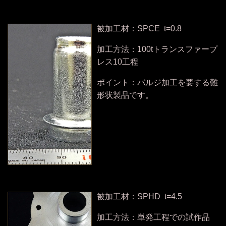
被加工材：SPCE t=0.8
加工方法：100tトランスファープ
レス10工程
ポイント：バルジ加工を要する難
形状製品です。
被加工材：SPHD t=4.5
加工方法：単発工程での試作品