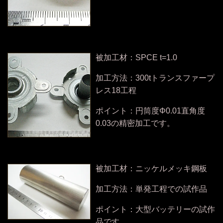
被加工材：SPCE t=1.0
加工方法：300tトランスファープ
レス18工程
ポイント：円筒度Φ0.01直角度
0.03の精密加工です。
被加工材：ニッケルメッキ鋼板
加工方法：単発工程での試作品
ポイント：大型バッテリーの試作
品です。